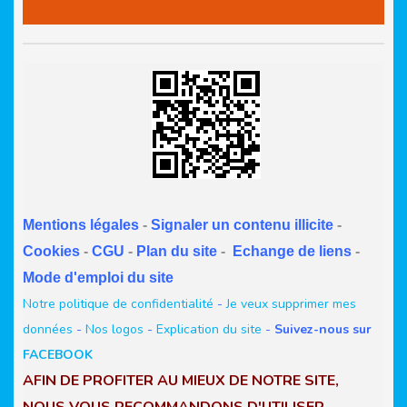
Mentions légales
-
Signaler un contenu illicite
-
Cookies
-
CGU
-
Plan du site
-
Echange de liens
-
Mode d'emploi du site
Notre politique de confidentialité
-
Je veux supprimer mes
données
-
Nos logos
-
Explication du site
-
Suivez-nous sur
FACEBOOK
AFIN DE PROFITER AU MIEUX DE NOTRE SITE,
NOUS VOUS RECOMMANDONS D'UTILISER